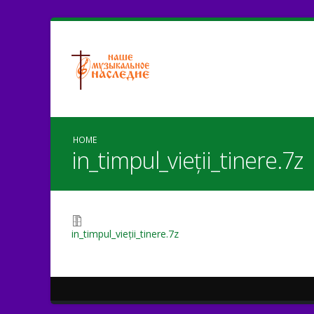
HOME
in_timpul_vieții_tinere.7z
in_timpul_vieții_tinere.7z