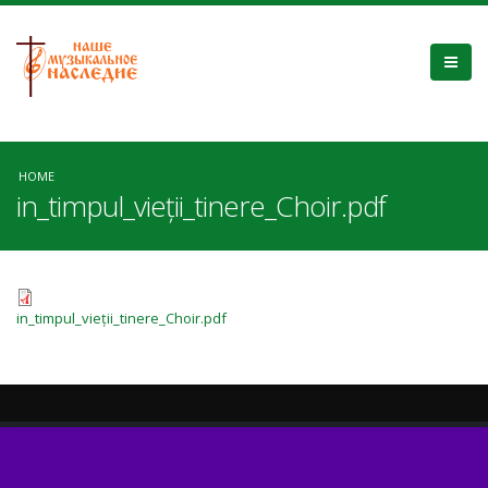
HOME
in_timpul_vieții_tinere_Choir.pdf
in_timpul_vieții_tinere_Choir.pdf