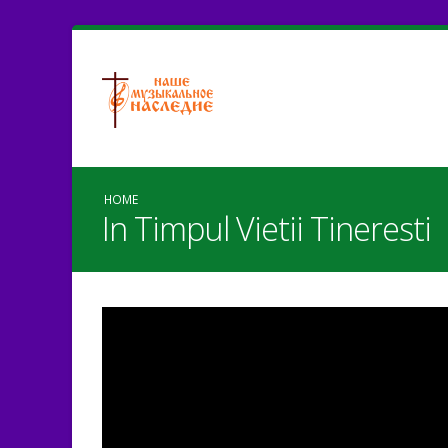
HOME
In Timpul Vietii Tineresti