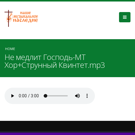
HOME
Не медлит Господь-МТ
Хор+Струнный Квинтет.mp3