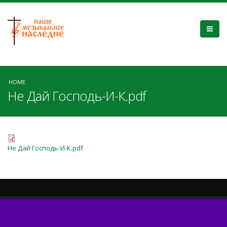
HOME
Не Дай Господь-И-К.pdf
Не Дай Господь-И-К.pdf