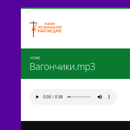
HOME
Вагончики.mp3