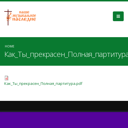
HOME
Как_Ты_прекрасен_Полная_партитура
Как_Ты_прекрасен_Полная_партитура.pdf