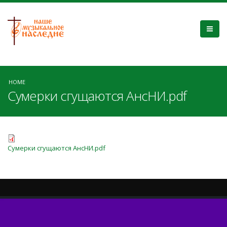
HOME
Сумерки сгущаются АнсНИ.pdf
Сумерки сгущаются АнсНИ.pdf