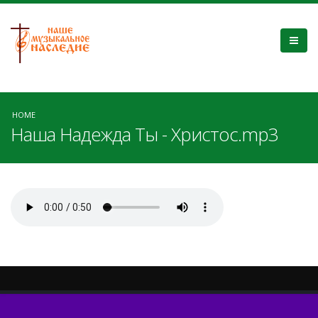
HOME
Наша Надежда Ты - Христос.mp3