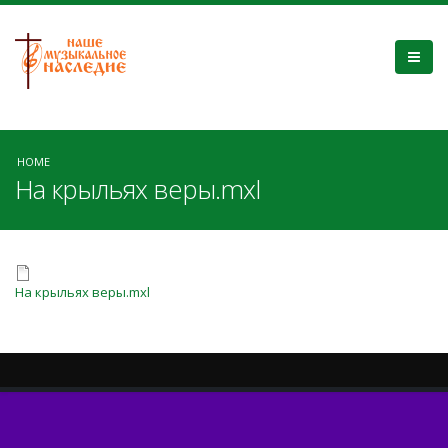
HOME
На крыльях веры.mxl
На крыльях веры.mxl