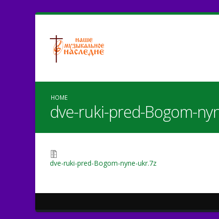
HOME
dve-ruki-pred-Bogom-nyn
dve-ruki-pred-Bogom-nyne-ukr.7z