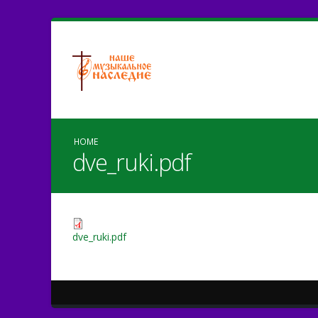
HOME
dve_ruki.pdf
dve_ruki.pdf