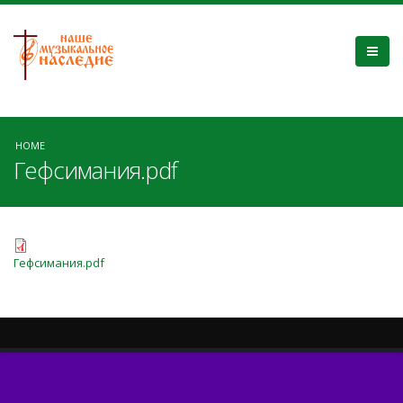
HOME
Гефсимания.pdf
Гефсимания.pdf