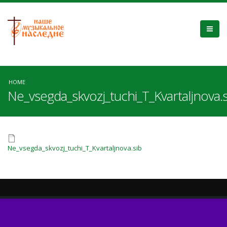
HOME
Ne_vsegda_skvozj_tuchi_T_Kvartaljnova.s
Ne_vsegda_skvozj_tuchi_T_Kvartaljnova.sib