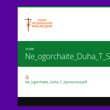
HOME
Ne_ogorchaite_Duha_T_S
Ne_ogorchaite_Duha_T_Spesivceva.pdf