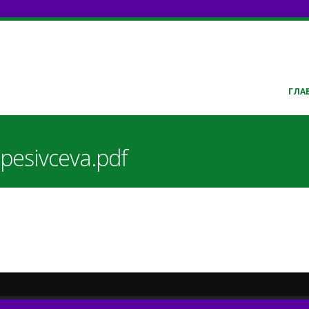
ГЛА
pesivceva.pdf