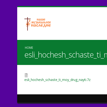
HOME
esli_hochesh_schaste_ti_
esli_hochesh_schaste_ti_moy_drug_nayti.7z