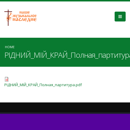
HOME
РІДНИЙ_МІЙ_КРАЙ_Полная_партитур
РІДНИЙ_МІЙ_КРАЙ_Полная_партитура.pdf