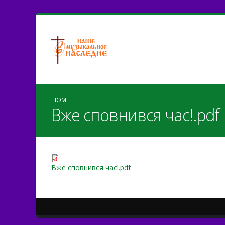
HOME
Вже сповнився час!.pdf
Вже сповнився час!.pdf