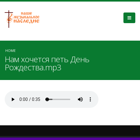
HOME
Нам хочется петь День
Рождества.mp3