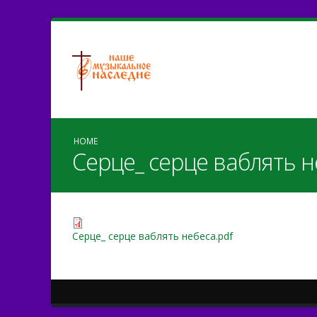
HOME
Серце_ серце ваблять н
Серце_ серце ваблять небеса.pdf