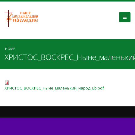
HOME
ХРИСТОС_ВОСКРЕС_Ныне_маленький
ХРИСТОС_ВОСКРЕС_Ныне_маленький_народ_Eb.pdf