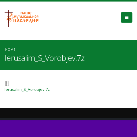
HOME
Ierusalim_S_Vorobjev.7z
Ierusalim_S_Vorobjev.7z