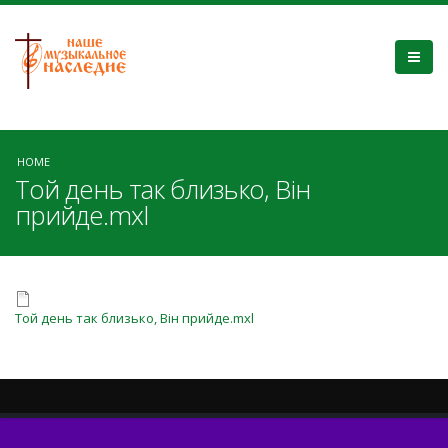
HOME
Той день так близько, Він
прийде.mxl
Той день так близько, Він прийде.mxl