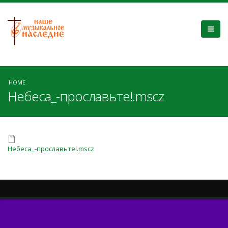
HOME
Небеса_-прославьте!.mscz
Небеса_-прославьте!.mscz