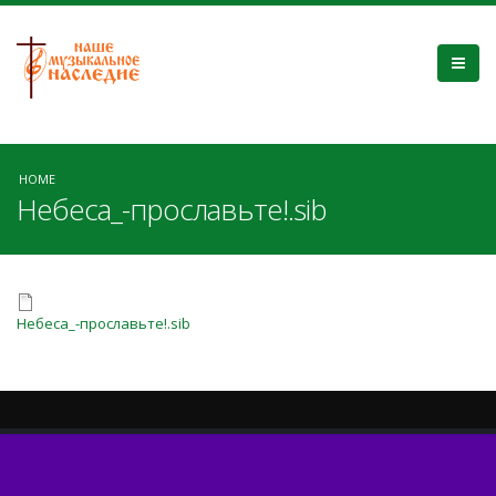
HOME
Небеса_-прославьте!.sib
Небеса_-прославьте!.sib