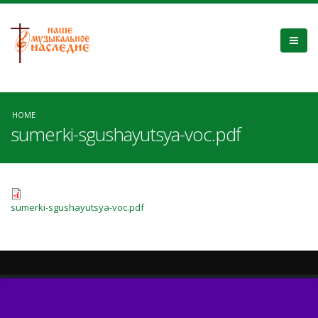
HOME
sumerki-sgushayutsya-voc.pdf
sumerki-sgushayutsya-voc.pdf