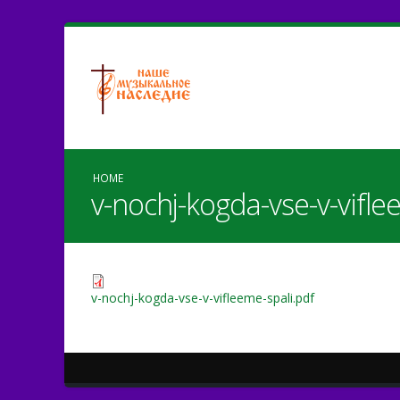
HOME
v-nochj-kogda-vse-v-vifle
v-nochj-kogda-vse-v-vifleeme-spali.pdf