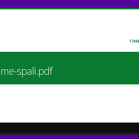
ГЛА
eme-spali.pdf