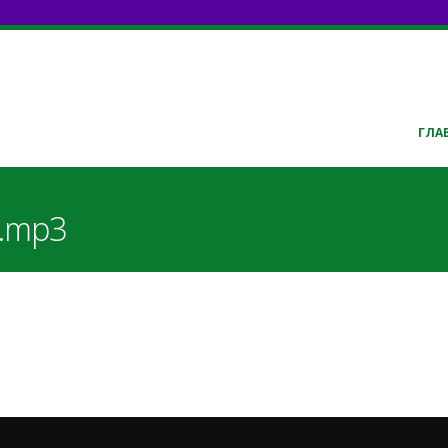
ГЛА
6.mp3