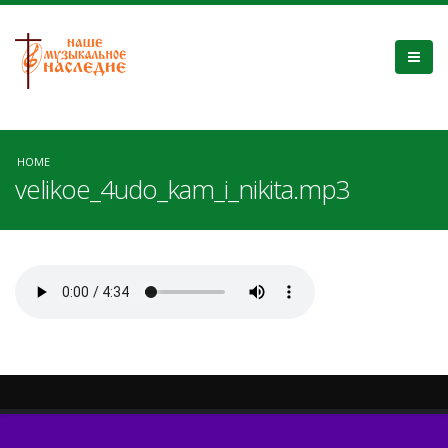
HOME
velikoe_4udo_kam_i_nikita.mp3