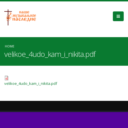
HOME
velikoe_4udo_kam_i_nikita.pdf
velikoe_4udo_kam_i_nikita.pdf