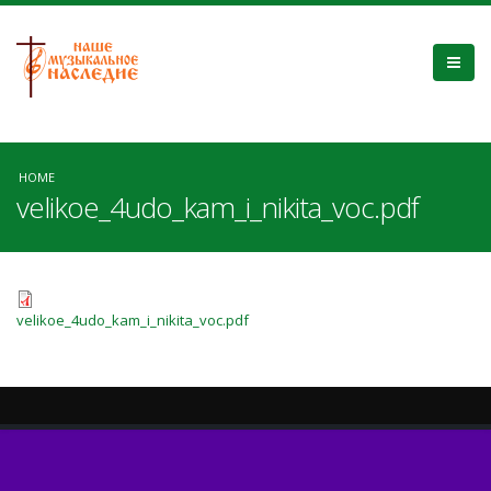
HOME
velikoe_4udo_kam_i_nikita_voc.pdf
velikoe_4udo_kam_i_nikita_voc.pdf