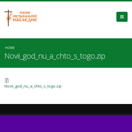
HOME
Novii_god_nu_a_chto_s_togo.zip
Novii_god_nu_a_chto_s_togo.zip