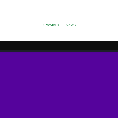
‹ Previous
Next ›