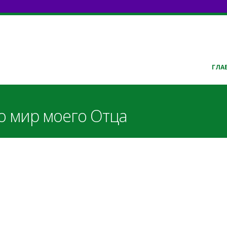
ГЛА
то мир моего Отца