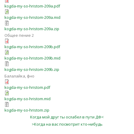
kogda-my-so-hristom-209a.pdf
kogda-my-so-hristom-209a.mid
kogda-my-so-hristom-209a.zip
Общее пение 2
kogda-my-so-hristom-209b.pdf
kogda-my-so-hristom-209b.mid
kogda-my-so-hristom-209b.zip
Балалайка, фно
kogda-my-so-hristom.pdf
kogda-my-so-hristom.mid
kogda-my-so-hristom.zip
Когда мой друг ты ослабел в пути ДФ<
>Когда на вас посмотрит кто-нибудь