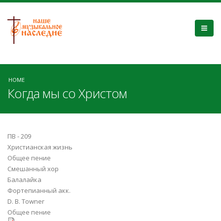
HOME
Когда мы со Христом
ПВ - 209
Христианская жизнь
Общее пение
Смешанный хор
Балалайка
Фортепианный акк.
D. B. Towner
Общее пение