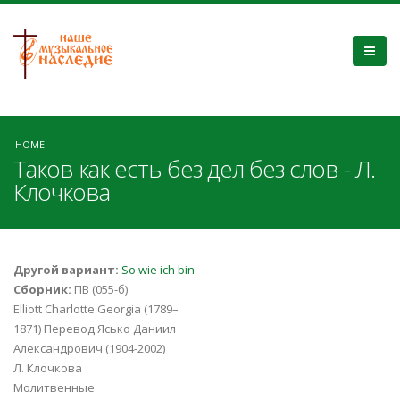
HOME
Таков как есть без дел без слов - Л.
Клочкова
Другой вариант:
So wie ich bin
Сборник:
ПВ (055-б)
Elliott Charlotte Georgia (1789–
1871) Перевод Ясько Даниил
Александрович (1904-2002)
Л. Клочкова
Молитвенные