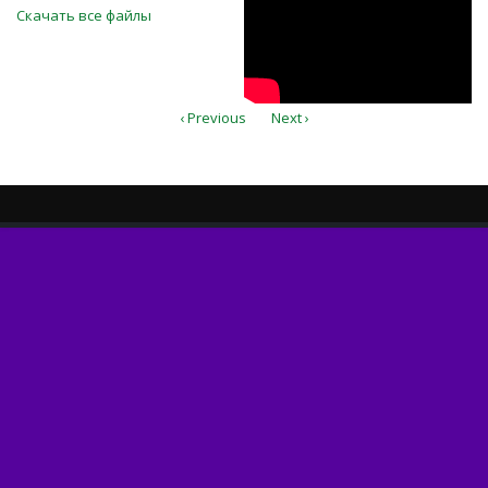
Скачать все файлы
‹ Previous
Next ›