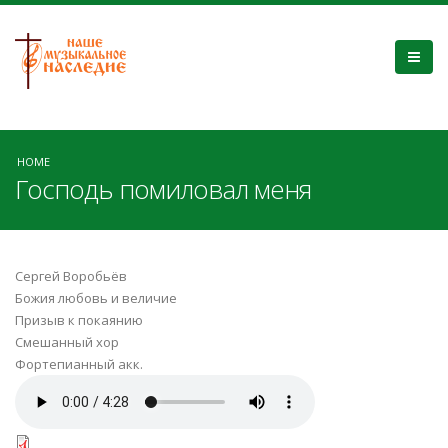
HOME
Господь помиловал меня
Сергей Воробьёв
Божия любовь и величие
Призыв к покаянию
Смешанный хор
Фортепианный акк.
Господь помиловал.mp3