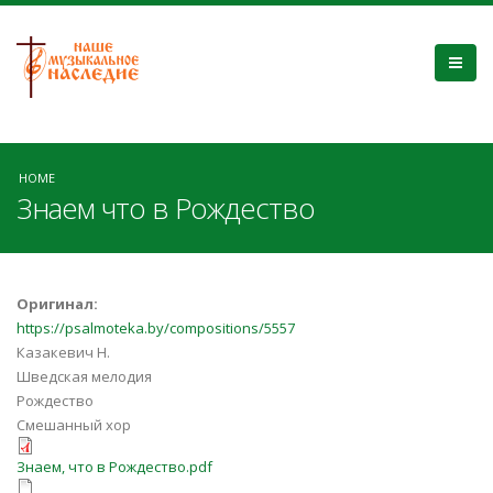
HOME
Знаем что в Рождество
Оригинал:
https://psalmoteka.by/compositions/5557
Казакевич Н.
Шведская мелодия
Рождество
Смешанный хор
Знаем, что в Рождество.pdf
Знаем, что в Рождество.pdf