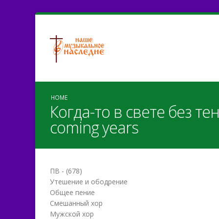
HOME
Когда-то в свете без тен
coming years
ПВ - (678)
Утешение и ободрение
Общее пение
Смешанный хор
Мужской хор