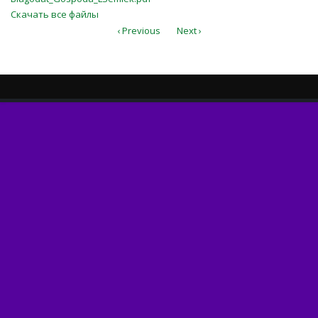
Скачать все файлы
‹ Previous
Next ›