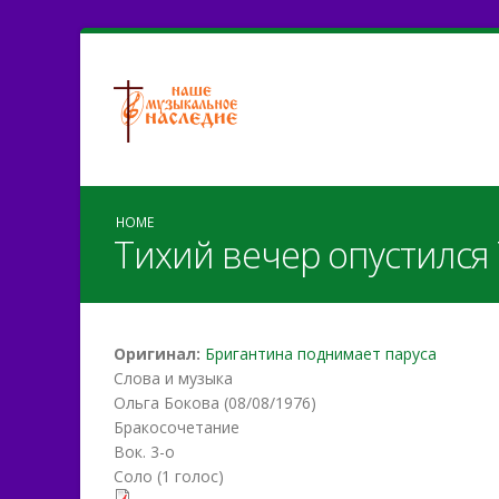
HOME
Тихий вечер опустился
Оригинал:
Бригантина поднимает паруса
Слова и музыка
Ольга Бокова (08/08/1976)
Бракосочетание
Вок. 3-о
Соло (1 голос)