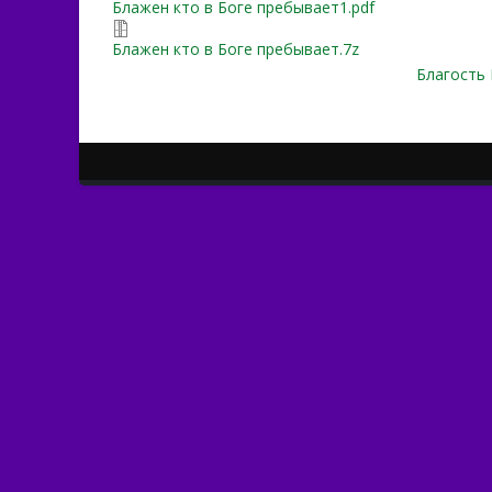
Блажен кто в Боге пребывает1.pdf
Блажен кто в Боге пребывает.7z
Благость 