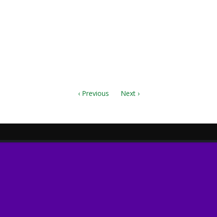
‹ Previous
Next ›