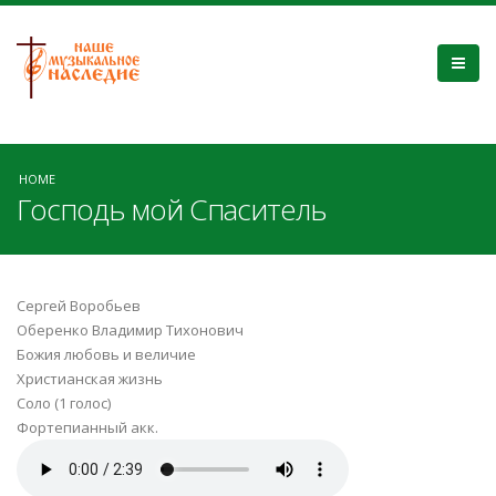
HOME
Господь мой Спаситель
Сергей Воробьев
Оберенко Владимир Тихонович
Божия любовь и величие
Христианская жизнь
Соло (1 голос)
Фортепианный акк.
Господь мой Спаситель.mp3