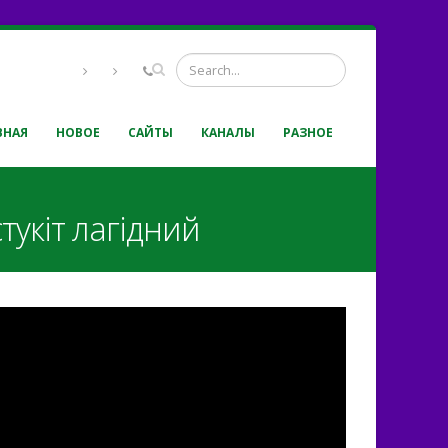
ВНАЯ
НОВОЕ
САЙТЫ
КАНАЛЫ
РАЗНОЕ
укіт лагідний