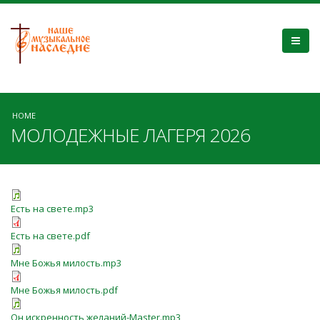
HOME
МОЛОДЕЖНЫЕ ЛАГЕРЯ 2026
Есть на свете.mp3
Есть на свете.pdf
Мне Божья милость.mp3
Мне Божья милость.pdf
Он искренность желаний-Master.mp3