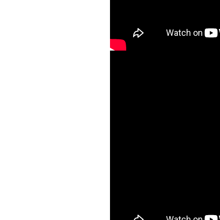
Xqc_Yx7J2Gg