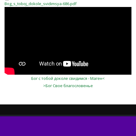
Bog_s_toboj_dokole_svidimsya-686.pdf
Бог с тобой доколе свидимся - Маген<
>Бог Свое благословенье