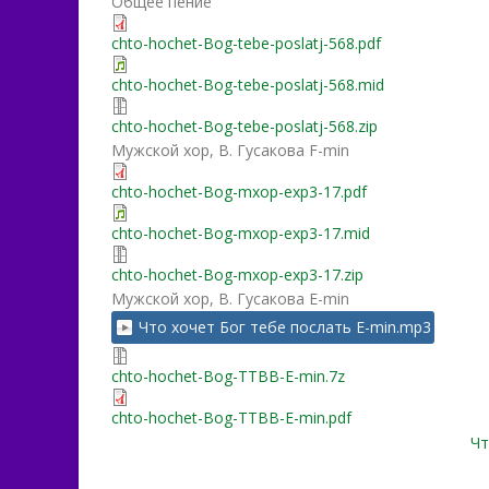
Общее пение
chto-hochet-Bog-tebe-poslatj-568.pdf
chto-hochet-Bog-tebe-poslatj-568.mid
chto-hochet-Bog-tebe-poslatj-568.zip
Мужской хор, В. Гусакова F-min
chto-hochet-Bog-mxop-exp3-17.pdf
chto-hochet-Bog-mxop-exp3-17.mid
chto-hochet-Bog-mxop-exp3-17.zip
Мужской хор, В. Гусакова E-min
Что хочет Бог тебе послать E-min.mp3
chto-hochet-Bog-TTBB-E-min.7z
chto-hochet-Bog-TTBB-E-min.pdf
Чт